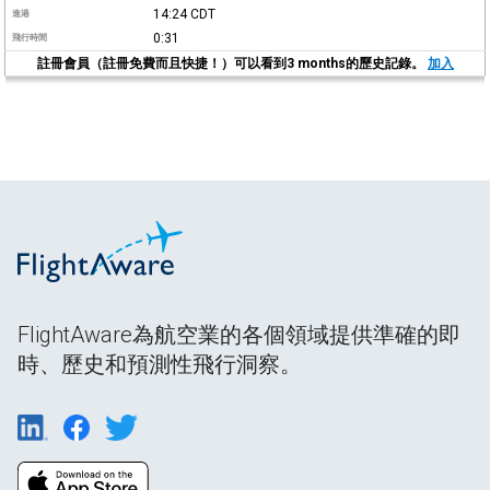
14:24
CDT
進港
0:31
飛行時間
註冊會員（註冊免費而且快捷！）可以看到3 months的歷史記錄。
加入
FlightAware為航空業的各個領域提供準確的即
時、歷史和預測性飛行洞察。