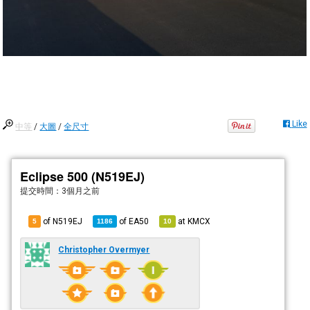
Like
中等
/
大圖
/
全尺寸
Eclipse 500 (N519EJ)
提交時間：
3個月之前
of N519EJ
of
EA50
at
KMCX
5
1186
10
Christopher Overmyer