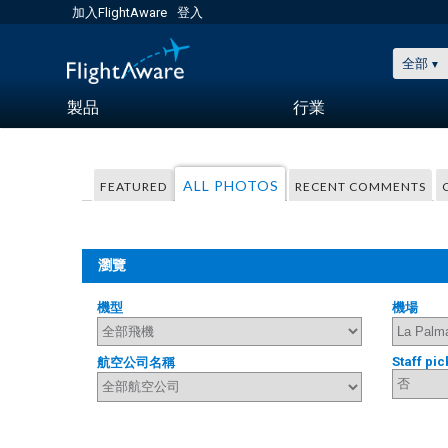
加入FlightAware
登入
全部
製品
行業
ALL PHOTOS
FEATURED
RECENT COMMENTS
瀏覽
機型
機場
Staff pic
航空公司名稱