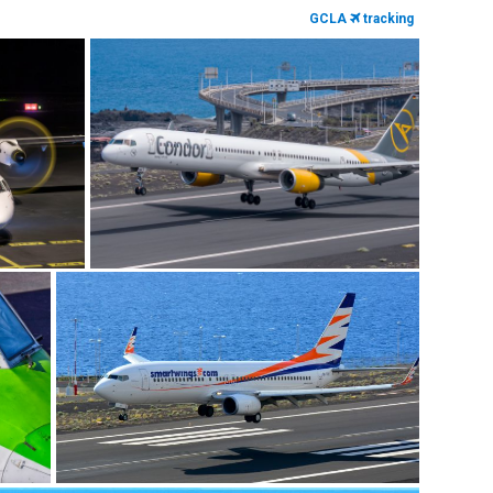
GCLA
tracking