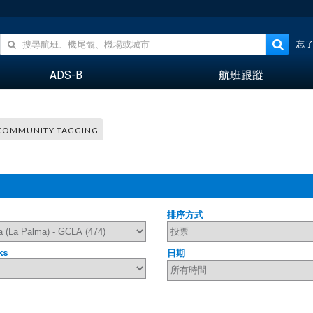
忘
ADS-B
航班跟蹤
COMMUNITY TAGGING
排序方式
ks
日期