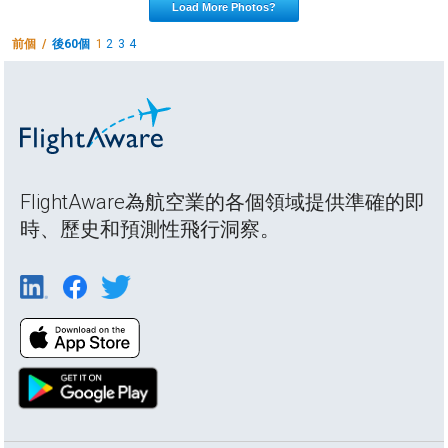
Load More Photos?
前個 /
後60個
1
2
3
4
FlightAware為航空業的各個領域提供準確的即
時、歷史和預測性飛行洞察。