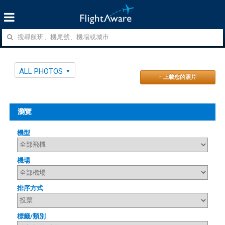
ALL PHOTOS
↑ 上載您的照片
瀏覽
機型
機場
排序方式
標籤/類別