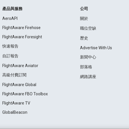
產品與服務
公司
AeroAPI
關於
FlightAware Firehose
職位空缺
FlightAware Foresight
歷史
快速報告
Advertise With Us
自訂報告
新聞中心
FlightAware Aviator
部落格
高級付費訂閱
網路講座
FlightAware Global
FlightAware FBO Toolbox
FlightAware TV
GlobalBeacon