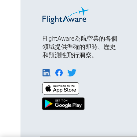
FlightAware為航空業的各個
領域提供準確的即時、歷史
和預測性飛行洞察。