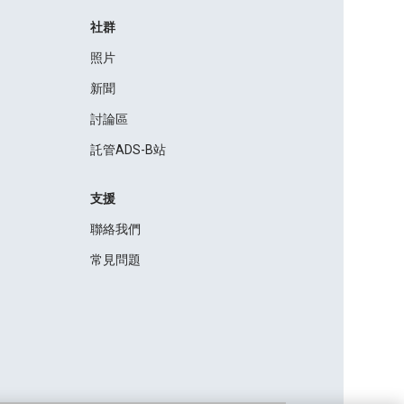
社群
照片
新聞
討論區
託管ADS-B站
支援
聯絡我們
常見問題