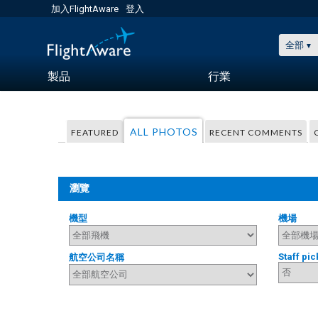
加入FlightAware
登入
全部
製品
行業
ALL PHOTOS
FEATURED
RECENT COMMENTS
瀏覽
機型
機場
Staff pic
航空公司名稱