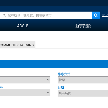
忘
ADS-B
航班跟蹤
COMMUNITY TAGGING
排序方式
ks
日期