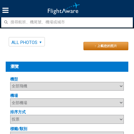
ALL PHOTOS
↑ 上載您的照片
瀏覽
機型
機場
排序方式
標籤/類別