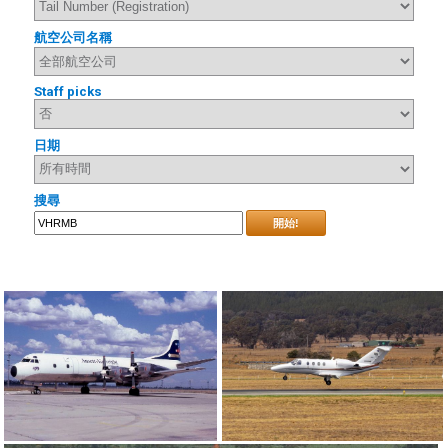
航空公司名稱
Staff picks
日期
搜尋
開始!