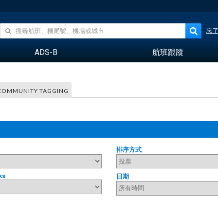
忘
ADS-B
航班跟蹤
COMMUNITY TAGGING
排序方式
ks
日期