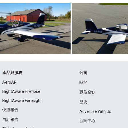
產品與服務
公司
AeroAPI
關於
FlightAware Firehose
職位空缺
FlightAware Foresight
歷史
快速報告
Advertise With Us
自訂報告
新聞中心