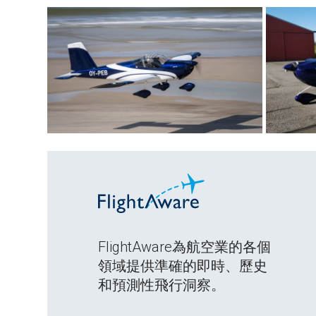
FlightAware為航空業的各個
領域提供準確的即時、歷史
和預測性飛行洞察。