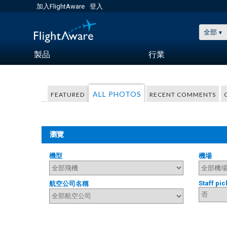
加入FlightAware
登入
全部
製品
行業
ALL PHOTOS
FEATURED
RECENT COMMENTS
瀏覽
機型
機場
Staff pic
航空公司名稱