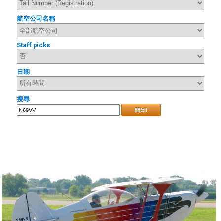
航空公司名稱
Staff picks
日期
搜尋
開始!