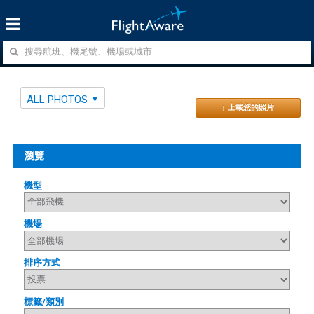
ALL PHOTOS
↑ 上載您的照片
瀏覽
機型
機場
排序方式
標籤/類別