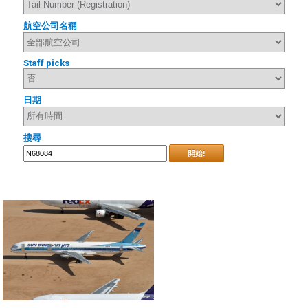
航空公司名稱
Staff picks
日期
搜尋
開始!