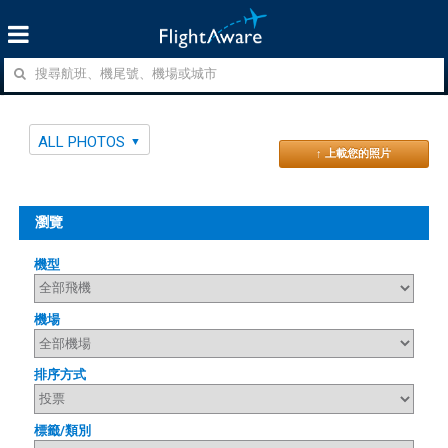
ALL PHOTOS
↑ 上載您的照片
瀏覽
機型
機場
排序方式
標籤/類別