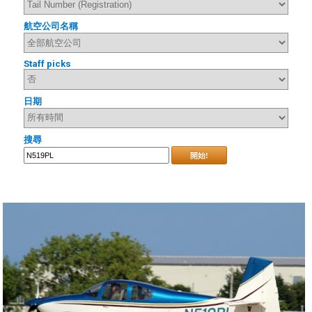
航空公司名稱
Staff picks
日期
搜尋
開始!