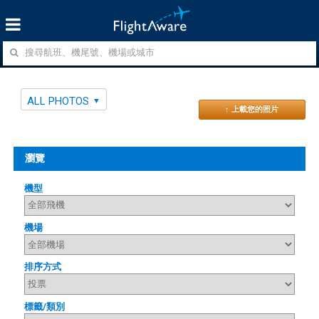
ALL PHOTOS
↑ 上載您的照片
瀏覽
機型
機場
排序方式
標籤/類別