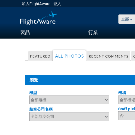
加入FlightAware
登入
全部
製品
行業
ALL PHOTOS
FEATURED
RECENT COMMENTS
瀏覽
機型
機場
Staff pic
航空公司名稱