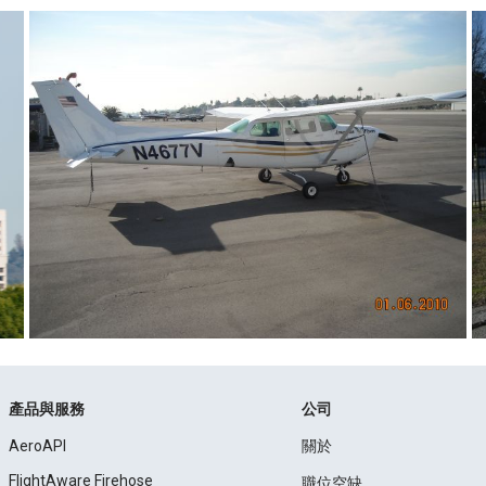
產品與服務
公司
AeroAPI
關於
FlightAware Firehose
職位空缺