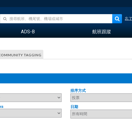
忘
ADS-B
航班跟蹤
COMMUNITY TAGGING
排序方式
ks
日期