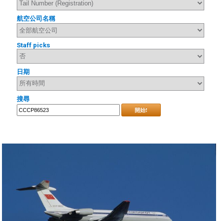
航空公司名稱
Staff picks
日期
搜尋
開始!