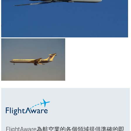
FlightAware為航空業的各個領域提供準確的即