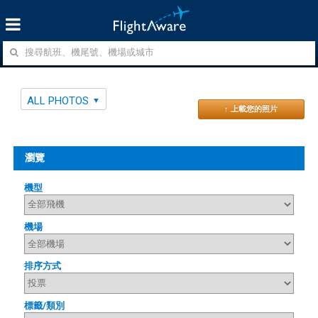
ALL PHOTOS
↑ 上載您的照片
瀏覽
機型
機場
排序方式
標籤/類別