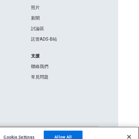
照片
新聞
討論區
託管ADS-B站
支援
聯絡我們
常見問題
Cookie Settings
Allow All