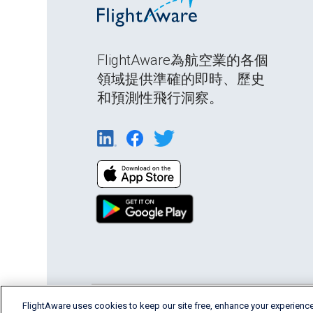
FlightAware為航空業的各個
領域提供準確的即時、歷史
和預測性飛行洞察。
FlightAware uses cookies to keep our site free, enhance your experience
English (USA)
2026 FlightAware
Terms of Us