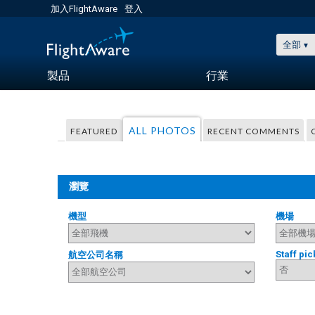
加入FlightAware
登入
全部
製品
行業
ALL PHOTOS
FEATURED
RECENT COMMENTS
瀏覽
機型
機場
Staff pic
航空公司名稱