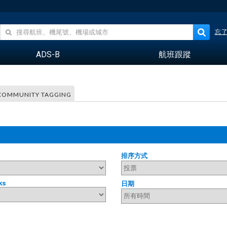
忘
ADS-B
航班跟蹤
COMMUNITY TAGGING
排序方式
ks
日期