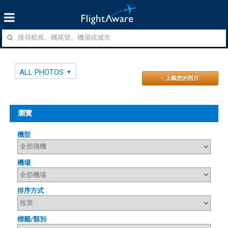
ALL PHOTOS
↑ 上載您的照片
瀏覽
機型
機場
排序方式
標籤/類別