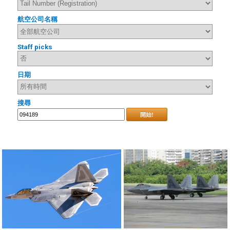
航空公司名稱
Staff picks
日期
搜尋
開始!